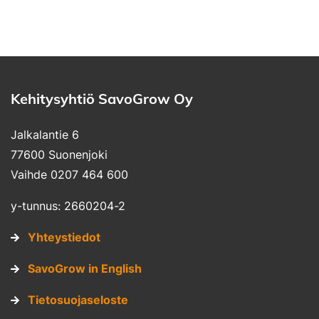
Kehitysyhtiö SavoGrow Oy
Jalkalantie 6
77600 Suonenjoki
Vaihde 0207 464 600
y-tunnus: 2660204-2
Yhteystiedot
SavoGrow in English
Tietosuojaseloste