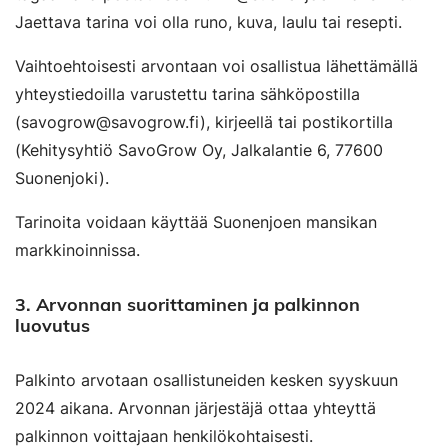
Jaettava tarina voi olla runo, kuva, laulu tai resepti.
Vaihtoehtoisesti arvontaan voi osallistua lähettämällä
yhteystiedoilla varustettu tarina sähköpostilla
(savogrow@savogrow.fi), kirjeellä tai postikortilla
(Kehitysyhtiö SavoGrow Oy, Jalkalantie 6, 77600
Suonenjoki).
Tarinoita voidaan käyttää Suonenjoen mansikan
markkinoinnissa.
3.
Arvonnan suorittaminen ja palkinnon
luovutus
Palkinto arvotaan osallistuneiden kesken syyskuun
2024 aikana. Arvonnan järjestäjä ottaa yhteyttä
palkinnon voittajaan henkilökohtaisesti.