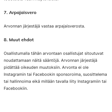
7.
Arpajaisvero
Arvonnan järjestäjä vastaa arpajaisverosta.
8.
Muut ehdot
Osallistumalla tähän arvontaan osallistujat sitoutuvat
noudattamaan näitä sääntöjä. Arvonnan järjestäjä
pidättää oikeuden muutoksiin. Arvonta ei ole
Instagramin tai Facebookin sponsoroima, suosittelema
tai hallinnoima eikä millään tavalla liity Instagramiin tai
Facebookiin.