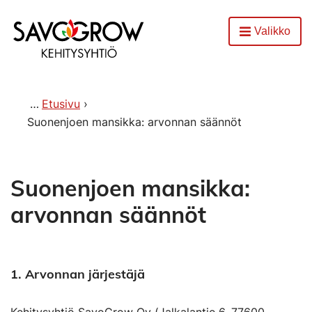
Etusivu
Valikko
Avaa
Etusivu
Suonenjoen mansikka: arvonnan säännöt
Suonenjoen mansikka:
arvonnan säännöt
1.
Arvonnan järjestäjä