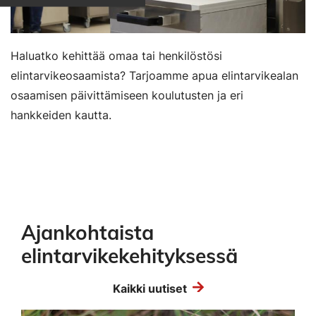
Haluatko kehittää omaa tai henkilöstösi
elintarvikeosaamista? Tarjoamme apua elintarvikealan
osaamisen päivittämiseen koulutusten ja eri
hankkeiden kautta.
Ajankohtaista
elintarvikekehityksessä
Kaikki uutiset