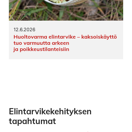
12.6.2026
Huoltovarma elintarvike – kaksoiskäyttö
tuo varmuutta arkeen
ja poikkeustilanteisiin
Elintarvikekehityksen
tapahtumat