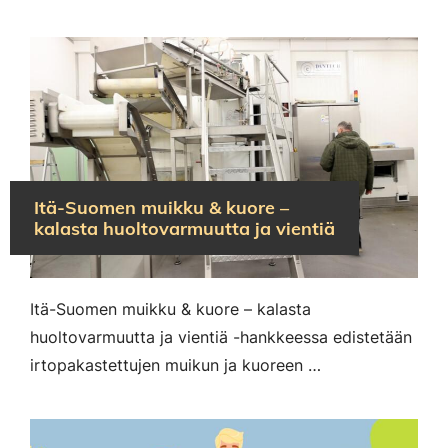
Itä-Suomen muikku & kuore –
kalasta huoltovarmuutta ja vientiä
Itä-Suomen muikku & kuore – kalasta
huoltovarmuutta ja vientiä -hankkeessa edistetään
irtopakastettujen muikun ja kuoreen …