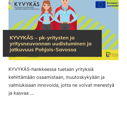
KYVYKÄS – pk-yritysten ja
yritysneuvonnan uudistuminen ja
jatkuvuus Pohjois-Savossa
KYVYKÄS-hankkeessa tuetaan yrityksiä
kehittämään osaamistaan, muutoskykyään ja
valmiuksiaan innovoida, jotta ne voivat menestyä
ja kasvaa …