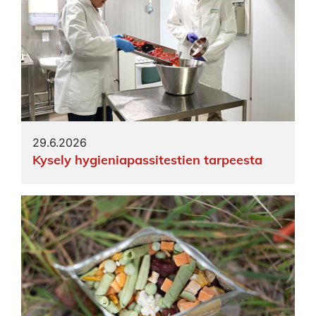
29.6.2026
Kysely hygieniapassitestien tarpeesta