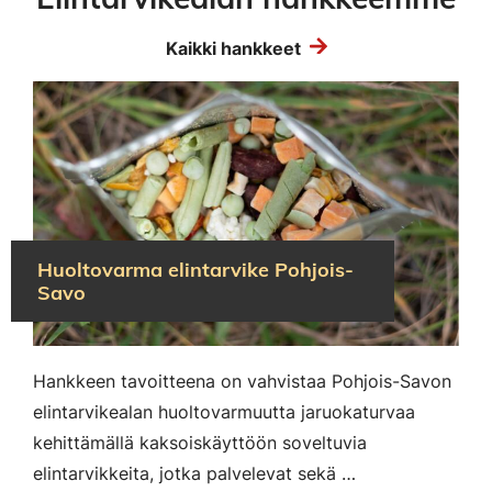
Kaikki hankkeet
Huoltovarma elintarvike Pohjois-
Savo
Hankkeen tavoitteena on vahvistaa Pohjois-Savon
elintarvikealan huoltovarmuutta jaruokaturvaa
kehittämällä kaksoiskäyttöön soveltuvia
elintarvikkeita, jotka palvelevat sekä …