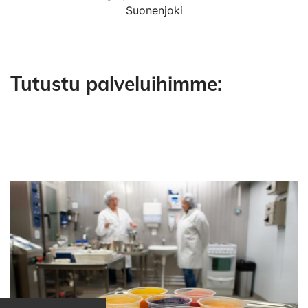
Suonenjoki
Tutustu palveluihimme:
Osion sisältö