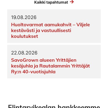
Kaikki tapahtumat
19.08.2026
Huoltovarmat aamukahvit – Viljele
kestävästi ja vastuullisesti
koulutukset
22.08.2026
SavoGrown alueen Yrittäjien
kesäjuhla ja Rautalammin Yrittäjät
Ry:n 40-vuotisjuhla
Elintarvikealan hankkeemme