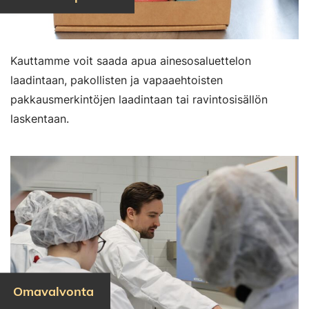
Kauttamme voit saada apua ainesosaluettelon
laadintaan, pakollisten ja vapaaehtoisten
pakkausmerkintöjen laadintaan tai ravintosisällön
laskentaan.
Omavalvonta