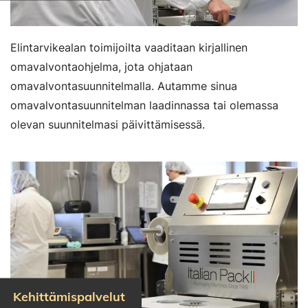
Elintarvikealan toimijoilta vaaditaan kirjallinen
omavalvontaohjelma, jota ohjataan
omavalvontasuunnitelmalla. Autamme sinua
omavalvontasuunnitelman laadinnassa tai olemassa
olevan suunnitelmasi päivittämisessä.
Kehittämispalvelut