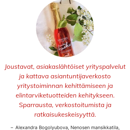
Joustavat, asiakaslähtöiset yrityspalvelut
ja kattava asiantuntijaverkosto
yritystoiminnan kehittämiseen ja
elintarviketuotteiden kehitykseen.
Sparrausta, verkostoitumista ja
ratkaisukeskeisyyttä.
Alexandra Bogolyubova, Nenosen mansikkatila,