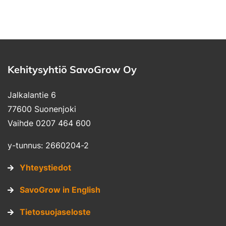
Kehitysyhtiö SavoGrow Oy
Jalkalantie 6
77600 Suonenjoki
Vaihde 0207 464 600
y-tunnus: 2660204-2
Yhteystiedot
SavoGrow in English
Tietosuojaseloste