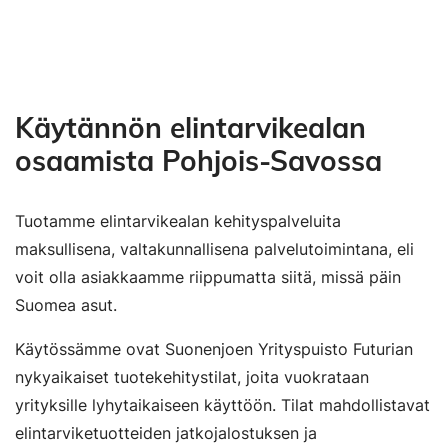
Käytännön elintarvikealan
osaamista Pohjois-Savossa
Tuotamme elintarvikealan kehityspalveluita
maksullisena, valtakunnallisena palvelutoimintana, eli
voit olla asiakkaamme riippumatta siitä, missä päin
Suomea asut.
Käytössämme ovat Suonenjoen Yrityspuisto Futurian
nykyaikaiset tuotekehitystilat, joita vuokrataan
yrityksille lyhytaikaiseen käyttöön. Tilat mahdollistavat
elintarviketuotteiden jatkojalostuksen ja