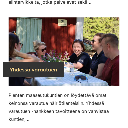
elintarvikkeita, jotka palvelevat sekä …
Yhdessä varautuen
Pienten maaseutukuntien on löydettävä omat
keinonsa varautua häiriötilanteisiin. Yhdessä
varautuen -hankkeen tavoitteena on vahvistaa
kuntien, …