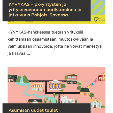
KYVYKÄS – pk-yritysten ja
yritysneuvonnan uudistuminen ja
jatkuvuus Pohjois-Savossa
KYVYKÄS-hankkeessa tuetaan yrityksiä
kehittämään osaamistaan, muutoskykyään ja
valmiuksiaan innovoida, jotta ne voivat menestyä
ja kasvaa …
Asumisen uudet tuulet