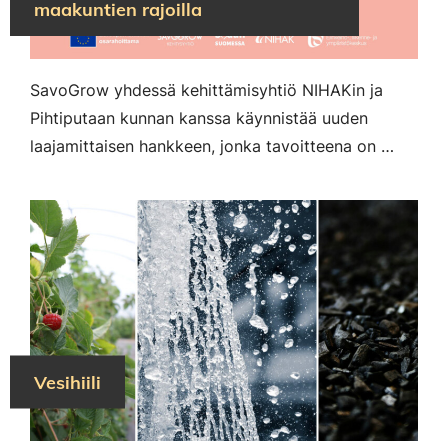
maakuntien rajoilla
SavoGrow yhdessä kehittämisyhtiö NIHAKin ja
Pihtiputaan kunnan kanssa käynnistää uuden
laajamittaisen hankkeen, jonka tavoitteena on …
Vesihiili