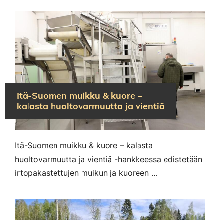
Itä-Suomen muikku & kuore –
kalasta huoltovarmuutta ja vientiä
Itä-Suomen muikku & kuore – kalasta
huoltovarmuutta ja vientiä -hankkeessa edistetään
irtopakastettujen muikun ja kuoreen …