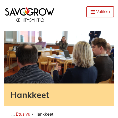
Etusivu
Valikko
Avaa
Hankkeet
Etusivu
Hankkeet