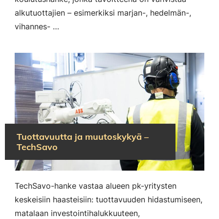
alkutuottajien – esimerkiksi marjan-, hedelmän-,
vihannes- …
Tuottavuutta ja muutoskykyä –
TechSavo
TechSavo-hanke vastaa alueen pk-yritysten
keskeisiin haasteisiin: tuottavuuden hidastumiseen,
matalaan investointihalukkuuteen,