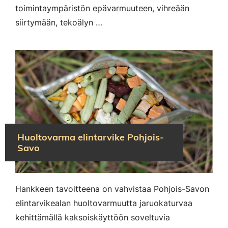
toimintaympäristön epävarmuuteen, vihreään
siirtymään, tekoälyn …
Huoltovarma elintarvike Pohjois-
Savo
Hankkeen tavoitteena on vahvistaa Pohjois-Savon
elintarvikealan huoltovarmuutta jaruokaturvaa
kehittämällä kaksoiskäyttöön soveltuvia