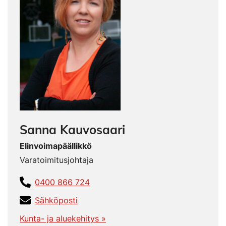
Sanna Kauvosaari
Elinvoimapäällikkö
Varatoimitusjohtaja
0400 866 724
Sähköposti
Kunta- ja aluekehitys »