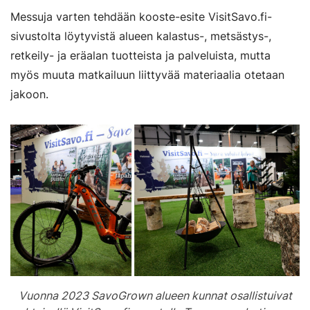
Messuja varten tehdään kooste-esite VisitSavo.fi-
sivustolta löytyvistä alueen kalastus-, metsästys-,
retkeily- ja eräalan tuotteista ja palveluista, mutta
myös muuta matkailuun liittyvää materiaalia otetaan
jakoon.
Vuonna 2023 SavoGrown alueen kunnat osallistuivat