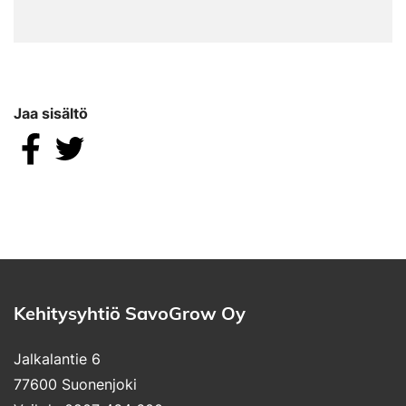
Jaa sisältö
Jaa Facebookissa
Jaa Twitterissä
Kehitysyhtiö SavoGrow Oy
Jalkalantie 6
77600 Suonenjoki