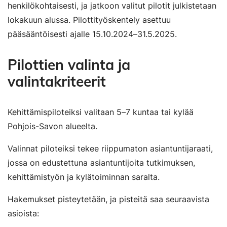
henkilökohtaisesti, ja jatkoon valitut pilotit julkistetaan
lokakuun alussa. Pilottityöskentely asettuu
pääsääntöisesti ajalle 15.10.2024–31.5.2025.
Pilottien valinta ja
valintakriteerit
Kehittämispiloteiksi valitaan 5–7 kuntaa tai kylää
Pohjois-Savon alueelta.
Valinnat piloteiksi tekee riippumaton asiantuntijaraati,
jossa on edustettuna asiantuntijoita tutkimuksen,
kehittämistyön ja kylätoiminnan saralta.
Hakemukset pisteytetään, ja pisteitä saa seuraavista
asioista: