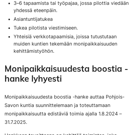
3–6 tapaamista tai työpajaa, jossa pilottia viedään
yhdessä eteenpäin.
Asiantuntijatukea
Tukea pilotista viestimiseen.
Yhteisiä verkkotapaamisia, joissa tutustutaan
muiden kuntien tekemään monipaikkaisuuden
kehittämistyöhön.
Monipaikkaisuudesta boostia -
hanke lyhyesti
Monipaikkaisuudesta boostia -hanke auttaa Pohjois-
Savon kuntia suunnittelemaan ja toteuttamaan
monipaikkaisuutta edistäviä toimia ajalla 1.8.2024 –
31.7.2025.