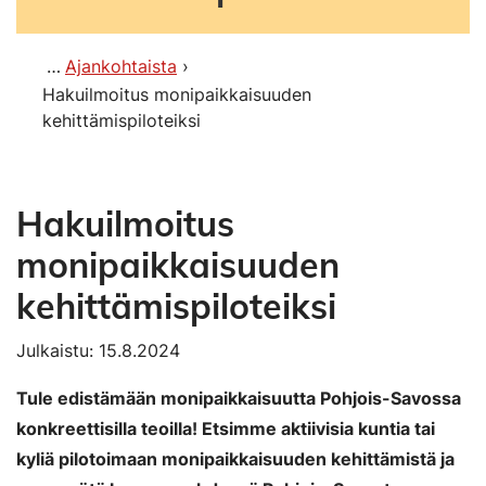
Ajankohtaista
Hakuilmoitus monipaikkaisuuden
kehittämispiloteiksi
Hakuilmoitus
monipaikkaisuuden
kehittämispiloteiksi
Julkaistu: 15.8.2024
Tule edistämään monipaikkaisuutta Pohjois-Savossa
konkreettisilla teoilla! Etsimme aktiivisia kuntia tai
kyliä pilotoimaan monipaikkaisuuden kehittämistä ja