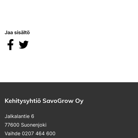
Jaa sisältö
Jaa Facebookissa
Jaa Twitterissä
Kehitysyhtiö SavoGrow Oy
Jalkalantie 6
77600 Suonenjoki
Vaihde 0207 464 600