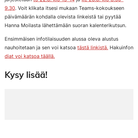
9.30
. Voit klikata itsesi mukaan Teams-kokoukseen
päivämäärän kohdalla olevista linkeistä tai pyytää
Hanna Moilasta lähettämään suoran kalenterikutsun.
Ensimmäisen infotilaisuuden alussa oleva alustus
nauhoitetaan ja sen voi katsoa
tästä linkistä.
Hakuinfon
diat voi katsoa täällä.
Kysy lisää!