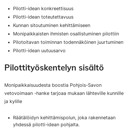
Pilotti-idean konkreettisuus
Pilotti-idean toteutettavuus
Kunnan sitoutuminen kehittämiseen
Monipaikkaisten ihmisten osallistuminen pilottiin
Pilotoitavan toiminnan todennäköinen juurtuminen
Pilotti-idean uutuusarvo
Pilottityöskentelyn sisältö
Monipaikkaisuudesta boostia Pohjois-Savon
vetovoimaan -hanke tarjoaa mukaan lähteville kunnille
ja kylille
Räätälöidyn kehittämispolun, joka rakennetaan
yhdessä pilotti-idean pohjalta.