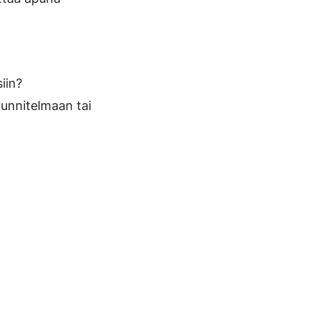
iin?
suunnitelmaan tai