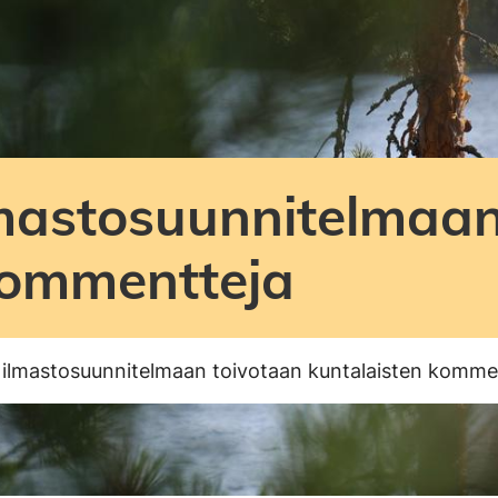
mastosuunnitelmaan
kommentteja
ilmastosuunnitelmaan toivotaan kuntalaisten komme