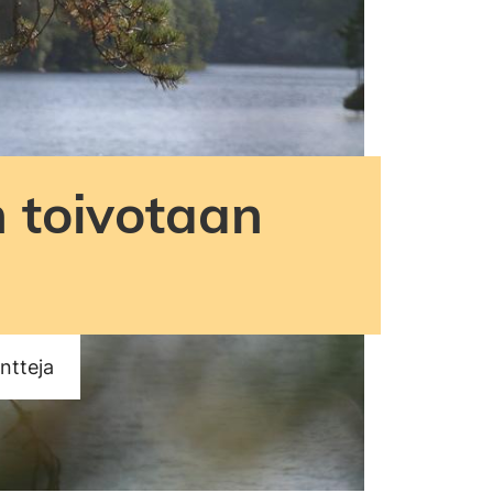
 toivotaan
ntteja