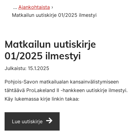
Ajankohtaista
Matkailun uutiskirje 01/2025 ilmestyi
Matkailun uutiskirje
01/2025 ilmestyi
Julkaistu: 15.1.2025
Pohjois-Savon matkailualan kansainvälistymiseen
tähtäävä ProLakeland II -hankkeen uutiskirje ilmestyi.
Käy lukemassa kirje linkin takaa:
Lue uutiskirje