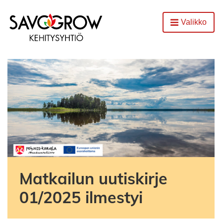
Etusivu
Valikko
Avaa
Matkailun uutiskirje
01/2025 ilmestyi