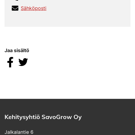
Sähköposti
Jaa sisältö
Jaa Facebookissa
Jaa Twitterissä
Kehitysyhtiö SavoGrow Oy
Jalkalantie 6