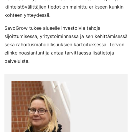
kiinteistövälittäjien tiedot on mainittu erikseen kunkin
kohteen yhteydessä.
SavoGrow tukee alueelle investoivia tahoja
sijoittumisessa, yritystoiminnassa ja sen kehittämisessä
sekä rahoitusmahdollisuuksien kartoituksessa. Tervon
elinkeinoasiantuntija antaa tarvittaessa lisätietoja
palveluista.