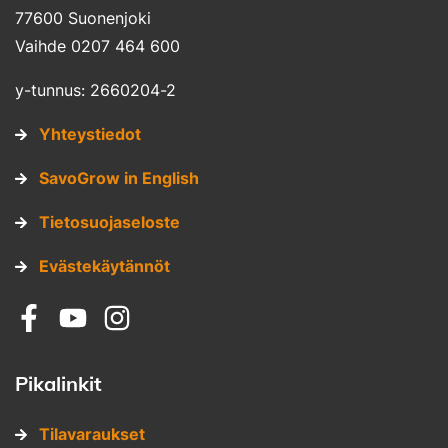
77600 Suonenjoki
Vaihde 0207 464 600
y-tunnus: 2660204-2
Yhteystiedot
SavoGrow in English
Tietosuojaseloste
Evästekäytännöt
Sosiaalinen media: facebook
Sosiaalinen media: youtube
Sosiaalinen media: instagram
Pikalinkit
Tilavaraukset