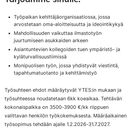
Työpaikan kehittäjäorganisaatiossa, jossa
arvostetaan oma-aloitteisuutta ja ideointikykyä
Mahdollisuuden vaikuttaa ilmastotyön
juurtumiseen asukkaiden arkeen
Asiantuntevien kollegoiden tuen ympäristö- ja
kyläturvallisuustiimissä
Monipuolisen työn, jossa yhdistyvät viestintä,
tapahtumatuotanto ja kehittämistyö
Työsuhteen ehdot määräytyvät YTES:in mukaan ja
työsuhteessa noudatetaan 6kk koeaikaa. Tehtävän
kokonaispalkka on 3500-3900 €/kk riippuen
valittavan henkilön työkokemuksesta. Määräaikainen
työsopimus tehdään ajalle 1.2.2026-31.7.2027.