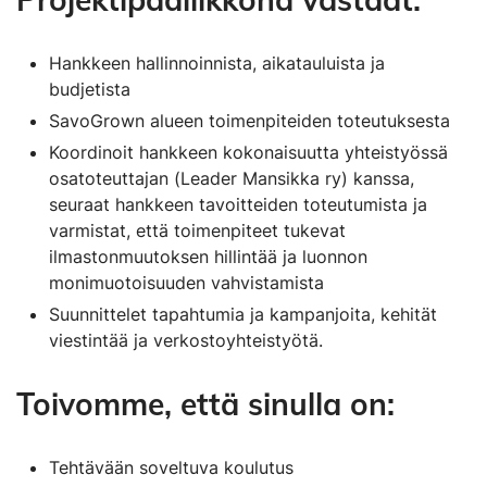
Hankkeen hallinnoinnista, aikatauluista ja
budjetista
SavoGrown alueen toimenpiteiden toteutuksesta
Koordinoit hankkeen kokonaisuutta yhteistyössä
osatoteuttajan (Leader Mansikka ry) kanssa,
seuraat hankkeen tavoitteiden toteutumista ja
varmistat, että toimenpiteet tukevat
ilmastonmuutoksen hillintää ja luonnon
monimuotoisuuden vahvistamista
Suunnittelet tapahtumia ja kampanjoita, kehität
viestintää ja verkostoyhteistyötä.
Toivomme, että sinulla on:
Tehtävään soveltuva koulutus