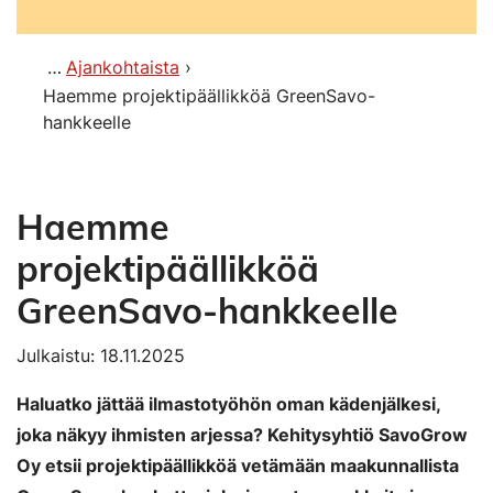
Ajankohtaista
Haemme projektipäällikköä GreenSavo-
hankkeelle
Haemme
projektipäällikköä
GreenSavo-hankkeelle
Julkaistu: 18.11.2025
Haluatko jättää ilmastotyöhön oman kädenjälkesi,
joka näkyy ihmisten arjessa? Kehitysyhtiö SavoGrow
Oy etsii projektipäällikköä vetämään maakunnallista