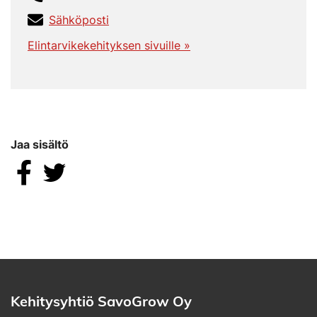
Sähköposti
Elintarvikekehityksen sivuille »
Jaa sisältö
Jaa Facebookissa
Jaa Twitterissä
Kehitysyhtiö SavoGrow Oy