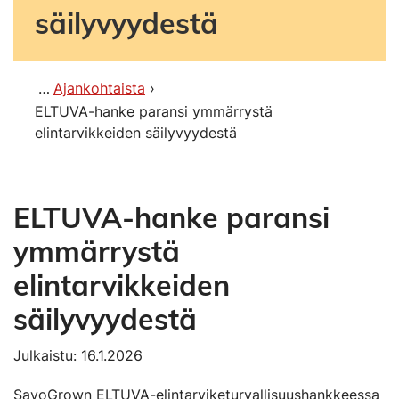
säilyvyydestä
Ajankohtaista
ELTUVA-hanke paransi ymmärrystä
elintarvikkeiden säilyvyydestä
ELTUVA-hanke paransi
ymmärrystä
elintarvikkeiden
säilyvyydestä
Julkaistu: 16.1.2026
SavoGrown ELTUVA-elintarviketurvallisuushankkeessa