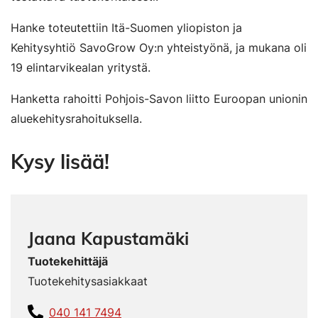
Hanke toteutettiin Itä-Suomen yliopiston ja
Kehitysyhtiö SavoGrow Oy:n yhteistyönä, ja mukana oli
19 elintarvikealan yritystä.
Hanketta rahoitti Pohjois-Savon liitto Euroopan unionin
aluekehitysrahoituksella.
Kysy lisää!
Jaana Kapustamäki
Tuotekehittäjä
Tuotekehitysasiakkaat
040 141 7494