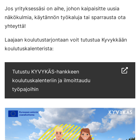
Jos yrityksessäsi on aihe, johon kaipaisitte uusia
näkökulmia, käytännön työkaluja tai sparrausta ota
yhteyttä!
Laajaan koulutustarjontaan voit tutustua Kyvykkään
koulutuskalenterista:
Tutustu KYVYKÄS-hankkeen
koulutuskalenteriin ja ilmoittaudu
työpajoihin