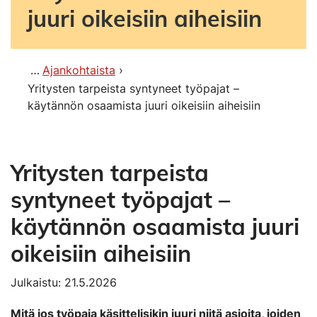
juuri oikeisiin aiheisiin
Ajankohtaista
Yritysten tarpeista syntyneet työpajat –
käytännön osaamista juuri oikeisiin aiheisiin
Yritysten tarpeista
syntyneet työpajat –
käytännön osaamista juuri
oikeisiin aiheisiin
Julkaistu: 21.5.2026
Mitä jos työpaja käsittelisikin juuri niitä asioita, joiden