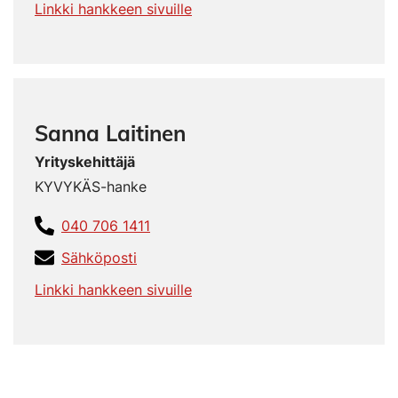
Linkki hankkeen sivuille
Sanna Laitinen
Yrityskehittäjä
KYVYKÄS-hanke
040 706 1411
Sähköposti
Linkki hankkeen sivuille