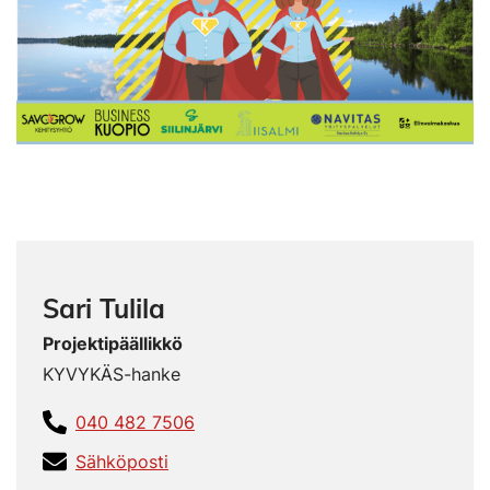
Sari Tulila
Projektipäällikkö
KYVYKÄS-hanke
040 482 7506
Sähköposti