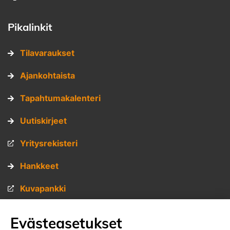
Pikalinkit
Tilavaraukset
Ajankohtaista
Tapahtumakalenteri
Uutiskirjeet
Yritysrekisteri
Hankkeet
Kuvapankki
Materiaalipankki
Evästeasetukset