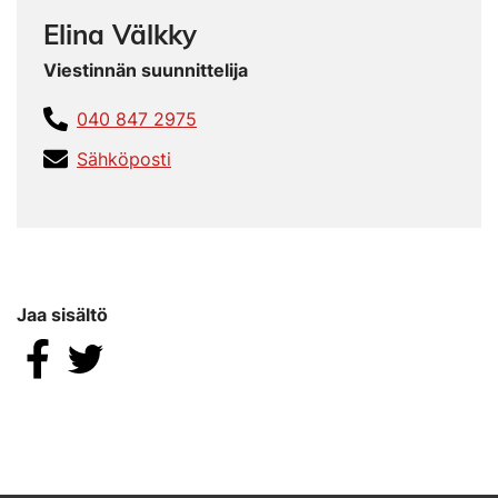
Elina Välkky
Viestinnän suunnittelija
040 847 2975
Sähköposti
Jaa sisältö
Jaa Facebookissa
Jaa Twitterissä