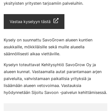
yksityisten yritysten tarjoamiin palveluihin.
Vastaa kyselyyn tästä
Kysely on suunnattu SavoGrown alueen kuntien
asukkaille, mökkiläisille sekä muille alueella
säännöllisesti aikaa viettäville.
Kyselyn toteuttavat Kehitysyhtiö SavoGrow Oy ja
alueen kunnat. Vastaamalla autat parantamaan arjen
palveluita, vahvistamaan paikallisia yrityksiä ja
lisäämään alueen vetovoimaa. Vastauksia
hyödynnetään Sijoitu Savoon -palvelun kehittämisessä.