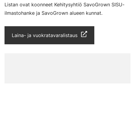
Listan ovat koonneet Kehitysyhtiö SavoGrown SISU-
ilmastohanke ja SavoGrown alueen kunnat.
Laina- ja vuokratavaralistaus