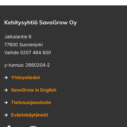
Kehitysyhtiö SavoGrow Oy
Jalkalantie 6
77600 Suonenjoki
Vaihde 0207 464 600
y-tunnus: 2660204-2
Yhteystiedot
SavoGrow in English
Tietosuojaseloste
Evästekäytännöt