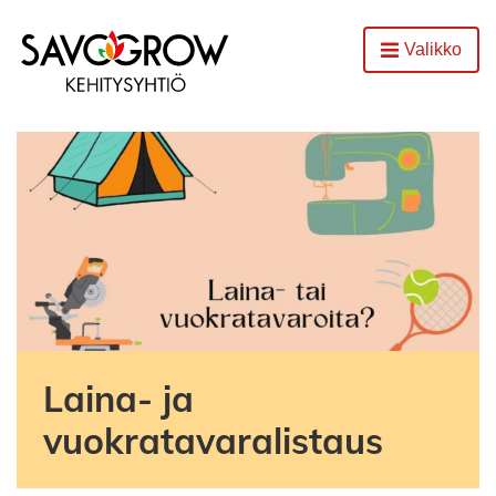
Etusivu
Valikko
Avaa
Laina- ja
vuokratavaralistaus