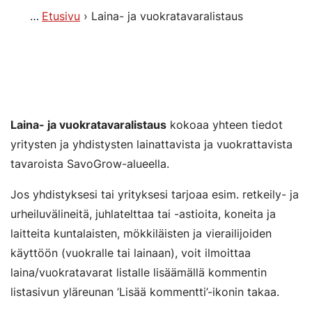
Etusivu
Laina- ja vuokratavaralistaus
Laina- ja vuokratavaralistaus
kokoaa yhteen tiedot
yritysten ja yhdistysten lainattavista ja vuokrattavista
tavaroista SavoGrow-alueella.
Jos yhdistyksesi tai yrityksesi tarjoaa esim. retkeily- ja
urheiluvälineitä, juhlatelttaa tai -astioita, koneita ja
laitteita kuntalaisten, mökkiläisten ja vierailijoiden
käyttöön (vuokralle tai lainaan), voit ilmoittaa
laina/vuokratavarat listalle lisäämällä kommentin
listasivun yläreunan ’Lisää kommentti’-ikonin takaa.