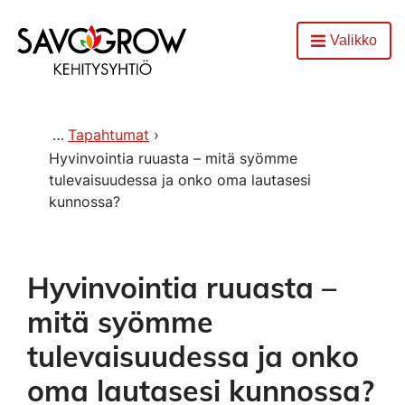
Etusivu
Valikko
Avaa
Tapahtumat
Hyvinvointia ruuasta – mitä syömme
tulevaisuudessa ja onko oma lautasesi
kunnossa?
Hyvinvointia ruuasta –
mitä syömme
tulevaisuudessa ja onko
oma lautasesi kunnossa?