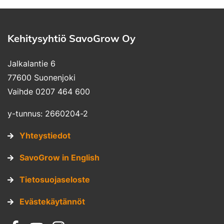
Kehitysyhtiö SavoGrow Oy
Jalkalantie 6
77600 Suonenjoki
Vaihde 0207 464 600
y-tunnus: 2660204-2
Yhteystiedot
SavoGrow in English
Tietosuojaseloste
Evästekäytännöt