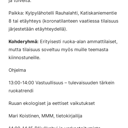
ja toiveita.
Paikka: Kylpylähotelli Rauhalahti, Katiskaniementie
8 tai etäyhteys (koronatilanteen vaatiessa tilaisuus
järjestetään etäyhteydellä).
Kohderyhmä:
Erityisesti ruoka-alan ammattilaiset,
mutta tilaisuus soveltuu myös muille teemasta
kiinnostuneille.
Ohjelma
13:00-14:00 Vastuullisuus – tulevaisuuden tärkein
ruokatrendi
Ruuan ekologiset ja eettiset vaikutukset
Mari Koistinen, MMM, tietokirjailija