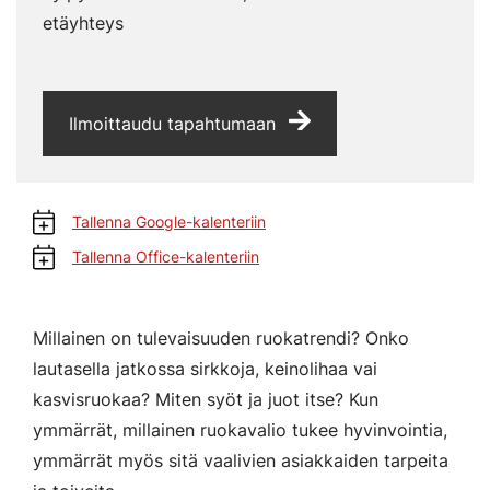
etäyhteys
Ilmoittaudu tapahtumaan
Tallenna Google-kalenteriin
Tallenna Office-kalenteriin
Millainen on tulevaisuuden ruokatrendi? Onko
lautasella jatkossa sirkkoja, keinolihaa vai
kasvisruokaa? Miten syöt ja juot itse? Kun
ymmärrät, millainen ruokavalio tukee hyvinvointia,
ymmärrät myös sitä vaalivien asiakkaiden tarpeita