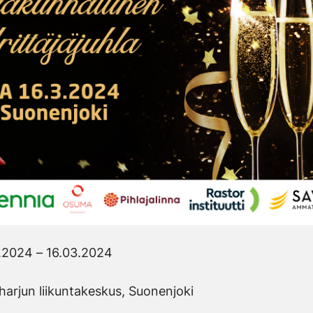
.2024 – 16.03.2024
tharjun liikuntakeskus, Suonenjoki