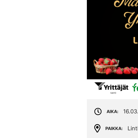
16.03
AIKA
Lin
PAIKKA