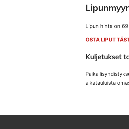
Lipunmyyn
Lipun hinta on 69
OSTA LIPUT TÄS
Kuljetukset 
Paikallisyhdistyk
aikatauluista omas