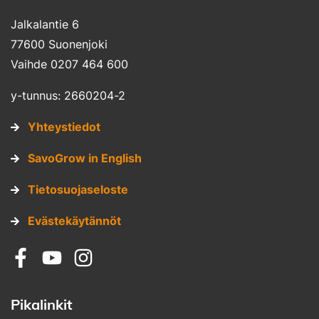
Jalkalantie 6
77600 Suonenjoki
Vaihde 0207 464 600
y-tunnus: 2660204-2
Yhteystiedot
SavoGrow in English
Tietosuojaseloste
Evästekäytännöt
Sosiaalinen media: facebook
Sosiaalinen media: youtube
Sosiaalinen media: instagram
Pikalinkit