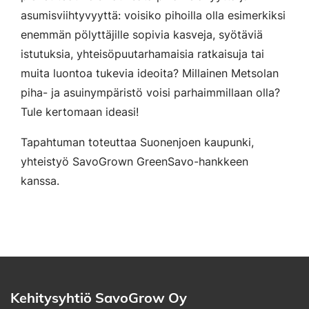
asumisviihtyvyyttä: voisiko pihoilla olla esimerkiksi
enemmän pölyttäjille sopivia kasveja, syötäviä
istutuksia, yhteisöpuutarhamaisia ratkaisuja tai
muita luontoa tukevia ideoita? Millainen Metsolan
piha- ja asuinympäristö voisi parhaimmillaan olla?
Tule kertomaan ideasi!
Tapahtuman toteuttaa Suonenjoen kaupunki,
yhteistyö SavoGrown GreenSavo-hankkeen
kanssa.
Kehitysyhtiö SavoGrow Oy