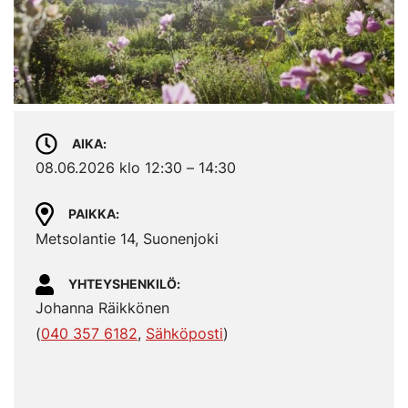
AIKA
08.06.2026 klo 12:30 – 14:30
PAIKKA
Metsolantie 14, Suonenjoki
YHTEYSHENKILÖ
Johanna Räikkönen
(
040 357 6182
,
Sähköposti
)