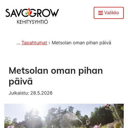
Etusivu
Valikko
Avaa
Tapahtumat
Metsolan oman pihan päivä
Metsolan oman pihan
päivä
Julkaistu: 28.5.2026