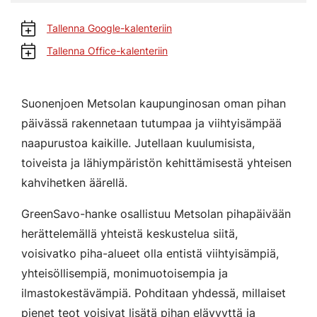
Tallenna Google-kalenteriin
Tallenna Office-kalenteriin
Suonenjoen Metsolan kaupunginosan oman pihan
päivässä rakennetaan tutumpaa ja viihtyisämpää
naapurustoa kaikille. Jutellaan kuulumisista,
toiveista ja lähiympäristön kehittämisestä yhteisen
kahvihetken äärellä.
GreenSavo-hanke osallistuu Metsolan pihapäivään
herättelemällä yhteistä keskustelua siitä,
voisivatko piha-alueet olla entistä viihtyisämpiä,
yhteisöllisempiä, monimuotoisempia ja
ilmastokestävämpiä. Pohditaan yhdessä, millaiset
pienet teot voisivat lisätä pihan elävyyttä ja