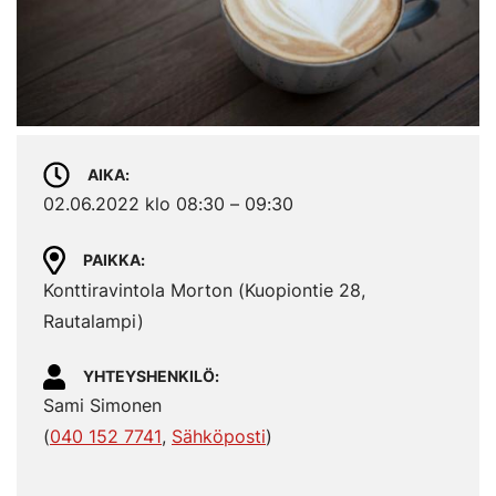
AIKA
02.06.2022 klo 08:30 – 09:30
PAIKKA
Konttiravintola Morton (Kuopiontie 28,
Rautalampi)
YHTEYSHENKILÖ
Sami Simonen
(
040 152 7741
,
Sähköposti
)