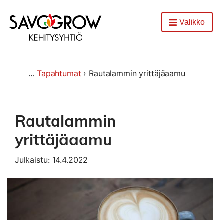
Etusivu
Valikko
Avaa
Tapahtumat
Rautalammin yrittäjäaamu
Rautalammin
yrittäjäaamu
Julkaistu: 14.4.2022