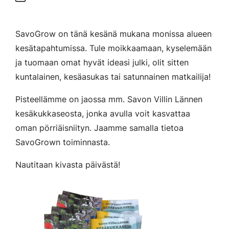
SavoGrow on tänä kesänä mukana monissa alueen
kesätapahtumissa. Tule moikkaamaan, kyselemään
ja tuomaan omat hyvät ideasi julki, olit sitten
kuntalainen, kesäasukas tai satunnainen matkailija!
Pisteellämme on jaossa mm. Savon Villin Lännen
kesäkukkaseosta, jonka avulla voit kasvattaa
oman pörriäisniityn. Jaamme samalla tietoa
SavoGrown toiminnasta.
Nautitaan kivasta päivästä!