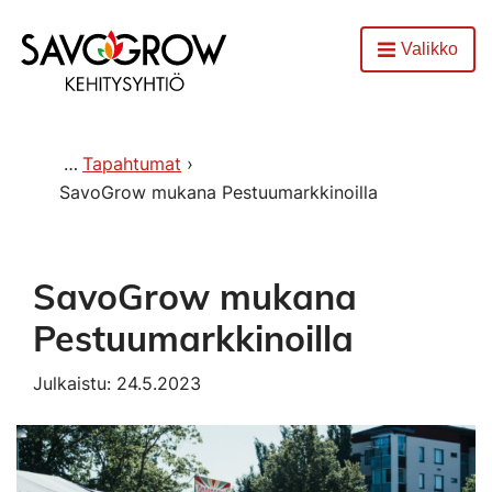
Etusivu
Valikko
Avaa
Tapahtumat
SavoGrow mukana Pestuumarkkinoilla
SavoGrow mukana
Pestuumarkkinoilla
Julkaistu: 24.5.2023