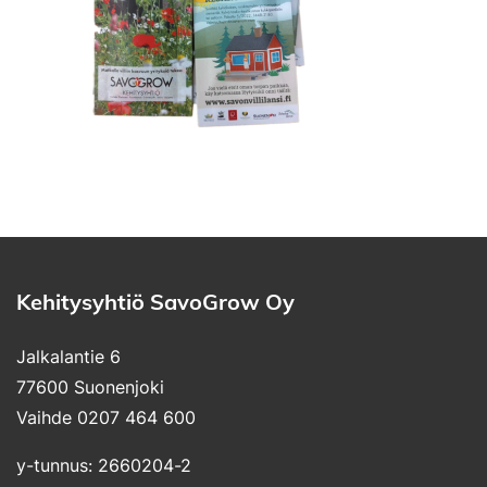
Kehitysyhtiö SavoGrow Oy
Jalkalantie 6
77600 Suonenjoki
Vaihde 0207 464 600
y-tunnus: 2660204-2