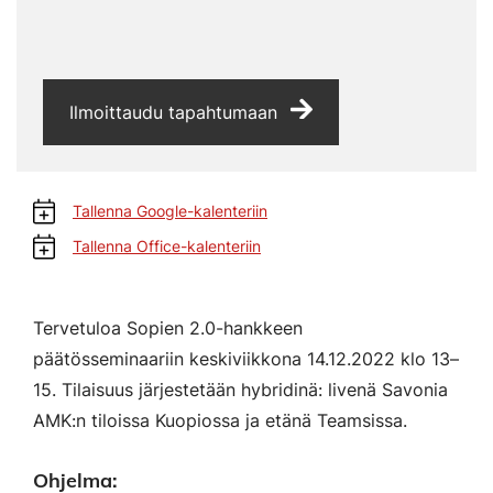
Ilmoittaudu tapahtumaan
Tallenna Google-kalenteriin
Tallenna Office-kalenteriin
Tervetuloa Sopien 2.0-hankkeen
päätösseminaariin keskiviikkona 14.12.2022 klo 13–
15. Tilaisuus järjestetään hybridinä: livenä Savonia
AMK:n tiloissa Kuopiossa ja etänä Teamsissa.
Ohjelma: