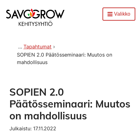
Etusivu
Valikko
Avaa
Tapahtumat
SOPIEN 2.0 Päätösseminaari: Muutos on
mahdollisuus
SOPIEN 2.0
Päätösseminaari: Muutos
on mahdollisuus
Julkaistu: 17.11.2022