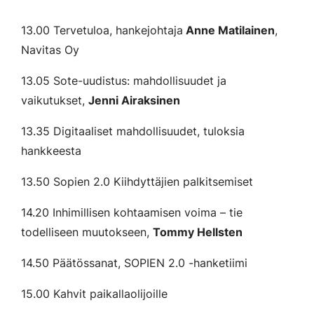
13.00 Tervetuloa, hankejohtaja
Anne Matilainen
,
Navitas Oy
13.05 Sote-uudistus: mahdollisuudet ja
vaikutukset,
Jenni Airaksinen
13.35 Digitaaliset mahdollisuudet, tuloksia
hankkeesta
13.50 Sopien 2.0 Kiihdyttäjien palkitsemiset
14.20 Inhimillisen kohtaamisen voima – tie
todelliseen muutokseen,
Tommy Hellsten
14.50 Päätössanat, SOPIEN 2.0 -hanketiimi
15.00 Kahvit paikallaolijoille