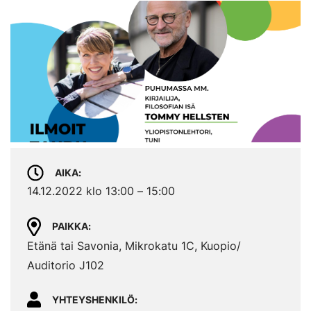
AIKA
14.12.2022 klo 13:00 – 15:00
PAIKKA
Etänä tai Savonia, Mikrokatu 1C, Kuopio/
Auditorio J102
YHTEYSHENKILÖ