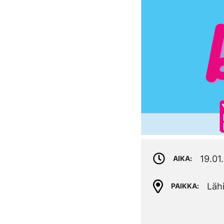
19.01
AIKA
Läh
PAIKKA