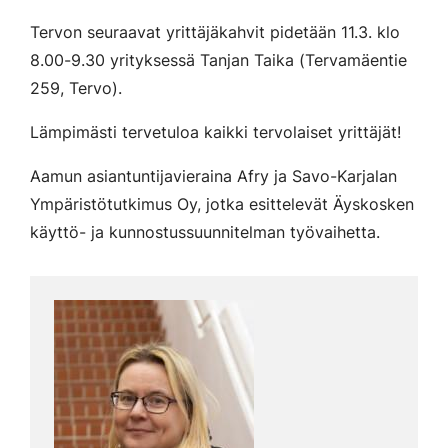
Tervon seuraavat yrittäjäkahvit pidetään 11.3. klo
8.00-9.30 yrityksessä Tanjan Taika (Tervamäentie
259, Tervo).
Lämpimästi tervetuloa kaikki tervolaiset yrittäjät!
Aamun asiantuntijavieraina Afry ja Savo-Karjalan
Ympäristötutkimus Oy, jotka esittelevät Äyskosken
käyttö- ja kunnostussuunnitelman työvaihetta.