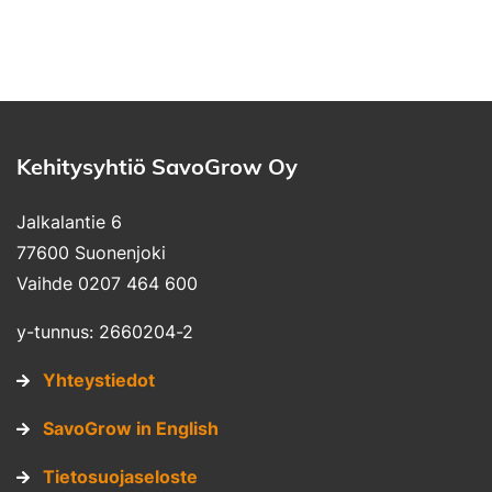
Kehitysyhtiö SavoGrow Oy
Jalkalantie 6
77600 Suonenjoki
Vaihde 0207 464 600
y-tunnus: 2660204-2
Yhteystiedot
SavoGrow in English
Tietosuojaseloste