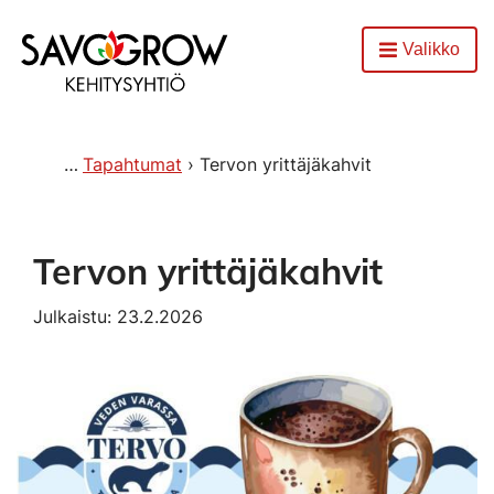
Etusivu
Valikko
Avaa
Tapahtumat
Tervon yrittäjäkahvit
Tervon yrittäjäkahvit
Julkaistu: 23.2.2026