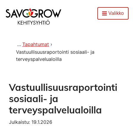
Etusivu
Valikko
Avaa
Tapahtumat
Vastuullisuusraportointi sosiaali- ja
terveyspalvelualoilla
Vastuullisuusraportointi
sosiaali- ja
terveyspalvelualoilla
Julkaistu: 19.1.2026