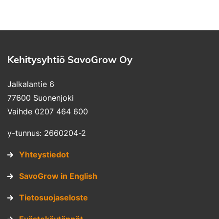
Kehitysyhtiö SavoGrow Oy
Jalkalantie 6
77600 Suonenjoki
Vaihde 0207 464 600
y-tunnus: 2660204-2
Yhteystiedot
SavoGrow in English
Tietosuojaseloste