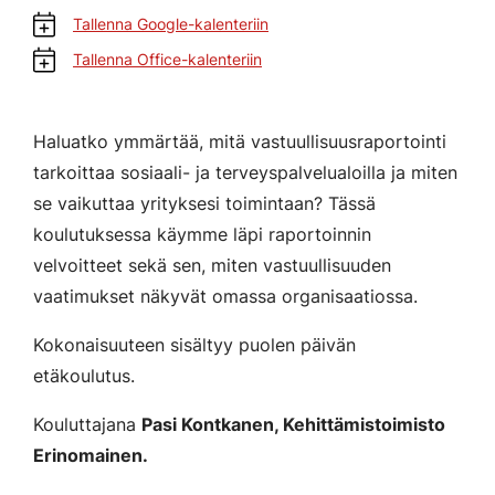
Tallenna Google-kalenteriin
Tallenna Office-kalenteriin
Haluatko ymmärtää, mitä vastuullisuusraportointi
tarkoittaa sosiaali- ja terveyspalvelualoilla ja miten
se vaikuttaa yrityksesi toimintaan? Tässä
koulutuksessa käymme läpi raportoinnin
velvoitteet sekä sen, miten vastuullisuuden
vaatimukset näkyvät omassa organisaatiossa.
Kokonaisuuteen sisältyy puolen päivän
etäkoulutus.
Kouluttajana
Pasi Kontkanen, Kehittämistoimisto
Erinomainen.