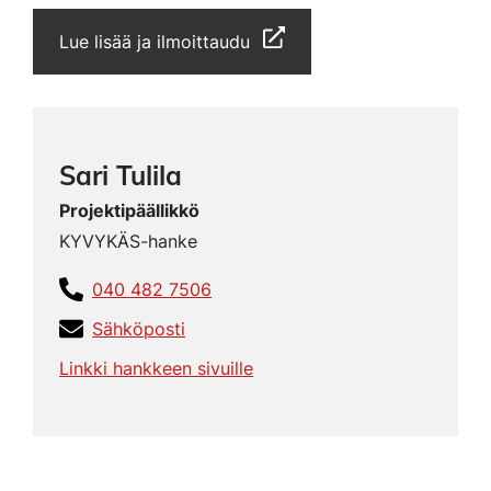
Lue lisää ja ilmoittaudu
Sari Tulila
Projektipäällikkö
KYVYKÄS-hanke
040 482 7506
Sähköposti
Linkki hankkeen sivuille