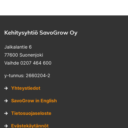
Kehitysyhtiö SavoGrow Oy
Jalkalantie 6
77600 Suonenjoki
Vaihde 0207 464 600
y-tunnus: 2660204-2
Yhteystiedot
SavoGrow in English
Tietosuojaseloste
Evästekäytännöt