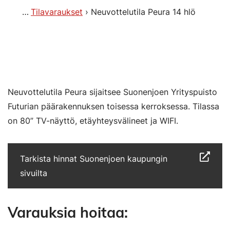
Tilavaraukset
Neuvottelutila Peura 14 hlö
Neuvottelutila Peura sijaitsee Suonenjoen Yrityspuisto
Futurian päärakennuksen toisessa kerroksessa. Tilassa
on 80” TV-näyttö, etäyhteysvälineet ja WIFI.
Tarkista hinnat Suonenjoen kaupungin
sivuilta
Varauksia hoitaa: