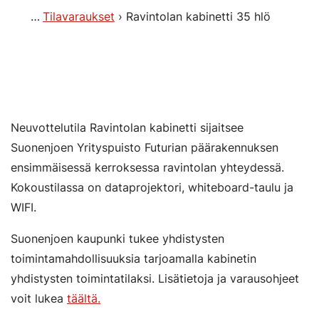
Tilavaraukset
Ravintolan kabinetti 35 hlö
Neuvottelutila Ravintolan kabinetti sijaitsee
Suonenjoen Yrityspuisto Futurian päärakennuksen
ensimmäisessä kerroksessa ravintolan yhteydessä.
Kokoustilassa on dataprojektori, whiteboard-taulu ja
WIFI.
Suonenjoen kaupunki tukee yhdistysten
toimintamahdollisuuksia tarjoamalla kabinetin
yhdistysten toimintatilaksi. Lisätietoja ja varausohjeet
voit lukea
täältä.