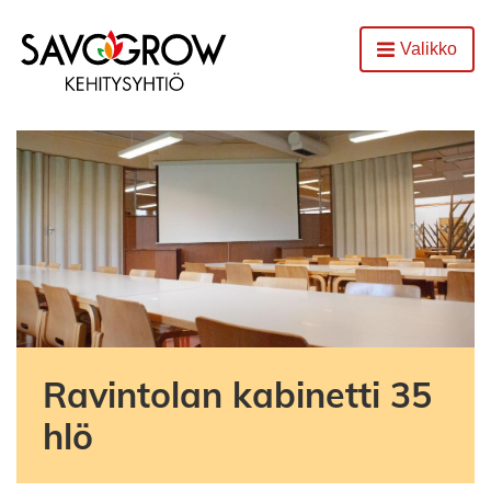
Etusivu
Valikko
Avaa
Ravintolan kabinetti 35
hlö