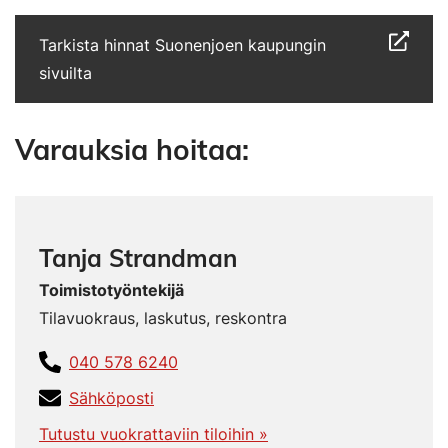
Tarkista hinnat Suonenjoen kaupungin
sivuilta
Varauksia hoitaa:
Tanja Strandman
Toimistotyöntekijä
Tilavuokraus, laskutus, reskontra
040 578 6240
Sähköposti
Tutustu vuokrattaviin tiloihin »