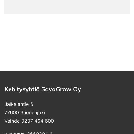
Kehitysyhtiö SavoGrow Oy
Jalkalantie 6
77600 Suonenjoki
Vaihde 0207 464 600