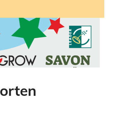
uorten