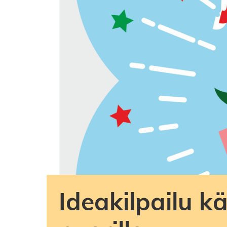
Ideakilpailu k