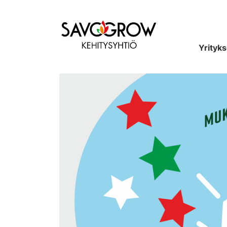
Etusivu
Yrityks