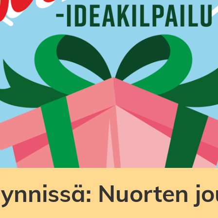
äynnissä: Nuorten jo